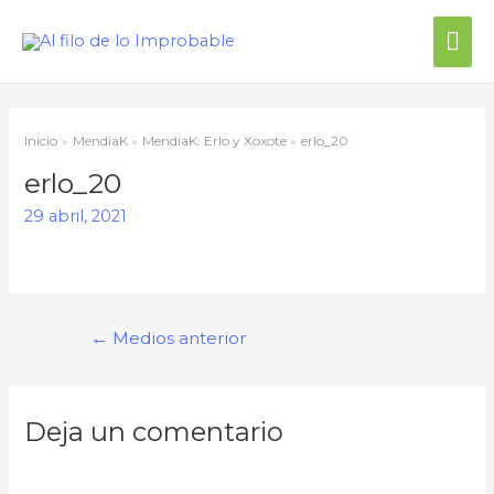
Inicio
MendiaK
MendiaK: Erlo y Xoxote
erlo_20
erlo_20
29 abril, 2021
←
Medios anterior
Deja un comentario