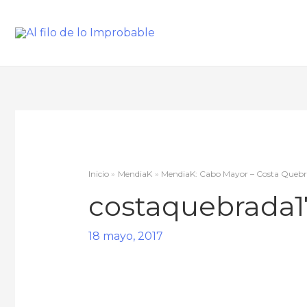
Inicio
MendiaK
MendiaK: Cabo Mayor – Costa Queb
costaquebrada1
18 mayo, 2017