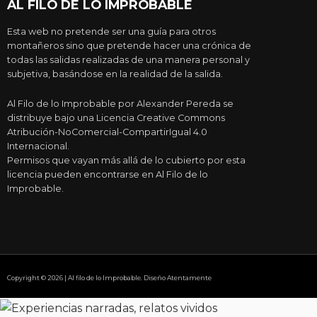
AL FILO DE LO IMPROBABLE
Esta web no pretende ser una guía para otros
montañeros sino que pretende hacer una crónica de
todas las salidas realizadas de una manera personal y
subjetiva, basándose en la realidad de la salida.
Al Filo de lo Improbable por Alexander Pereda se
distribuye bajo una Licencia Creative Commons
Atribución-NoComercial-CompartirIgual 4.0
Internacional.
Permisos que vayan más allá de lo cubierto por esta
licencia pueden encontrarse en Al Filo de lo
Improbable.
Copyright © 2026 | Al filo de lo Improbable. Diseño Atentamente