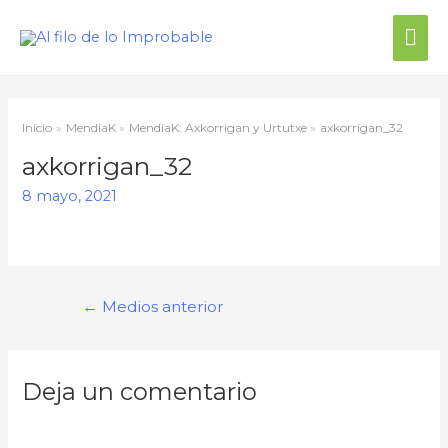
Inicio
MendiaK
MendiaK: Axkorrigan y Urtutxe
axkorrigan_32
axkorrigan_32
8 mayo, 2021
←
Medios anterior
Deja un comentario