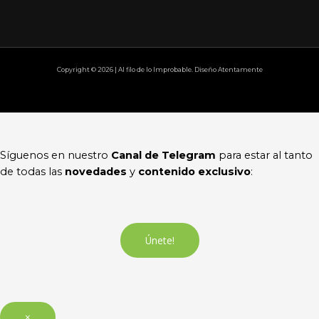
Copyright © 2026 | Al filo de lo Improbable. Diseño Atentamente
Síguenos en nuestro
Canal de Telegram
para estar al tanto
de todas las
novedades
y
contenido exclusivo
:
Únete!
×