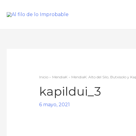
Inicio
MendiaK
MendiaK: Alto del Silo, Butxisolo y Ka
kapildui_3
6 mayo, 2021