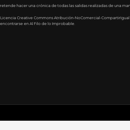
tende hacer una crónica de todas las salidas realizadas de una maner
a Licencia Creative Commons Atribución-NoComercial-CompartirIgual 4
encontrarse en Al Filo de lo Improbable.