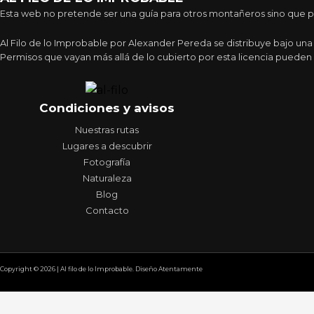
Esta web no pretende ser una guía para otros montañeros sino que pre
Al Filo de lo Improbable por Alexander Pereda se distribuye bajo un
Permisos que vayan más allá de lo cubierto por esta licencia pueden 
Condiciones y avisos
Nuestras rutas
Lugares a descubrir
Fotografía
Naturaleza
Blog
Contacto
Copyright © 2026 | Al filo de lo Improbable. Diseño Atentamente