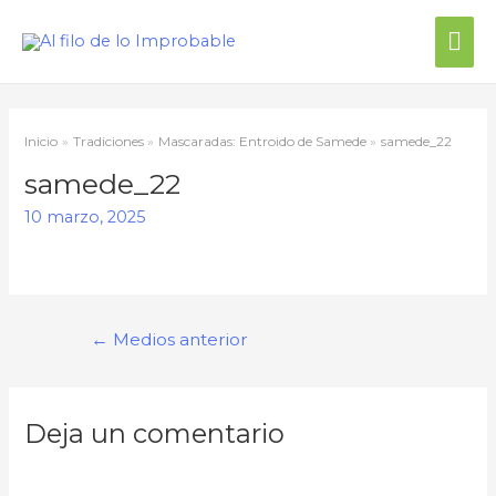
Inicio
Tradiciones
Mascaradas: Entroido de Samede
samede_22
samede_22
10 marzo, 2025
←
Medios anterior
Deja un comentario