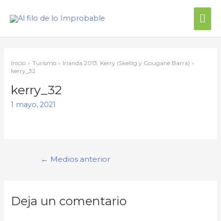
Inicio
Turismo
Irlanda 2013: Kerry (Skellig y Gougane Barra)
kerry_32
kerry_32
1 mayo, 2021
←
Medios anterior
Deja un comentario