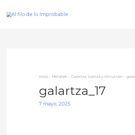
Inicio
MendiaK
Galartza, Izartza y Almurrain
gala
galartza_17
7 mayo, 2025