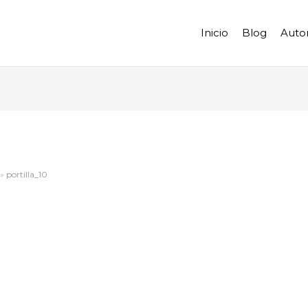
Inicio
Blog
Auto
portilla_10