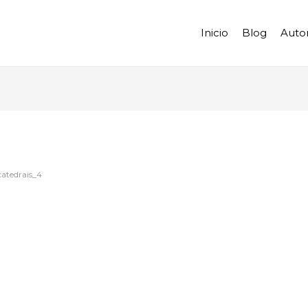
Inicio
Blog
Auto
catedrais_4