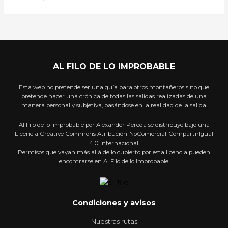
AL FILO DE LO IMPROBABLE
Esta web no pretende ser una guía para otros montañeros sino que
pretende hacer una crónica de todas las salidas realizadas de una
manera personal y subjetiva, basándose en la realidad de la salida.
Al Filo de lo Improbable por Alexander Pereda se distribuye bajo una
Licencia Creative Commons Atribución-NoComercial-CompartirIgual
4.0 Internacional.
Permisos que vayan más allá de lo cubierto por esta licencia pueden
encontrarse en Al Filo de lo Improbable.
Condiciones y avisos
Nuestras rutas