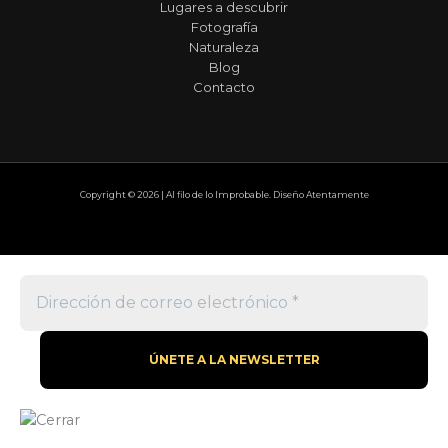
Lugares a descubrir
Fotografía
Naturaleza
Blog
Contacto
Copyright © 2026 | Al filo de lo Improbable. Diseño Atentamente