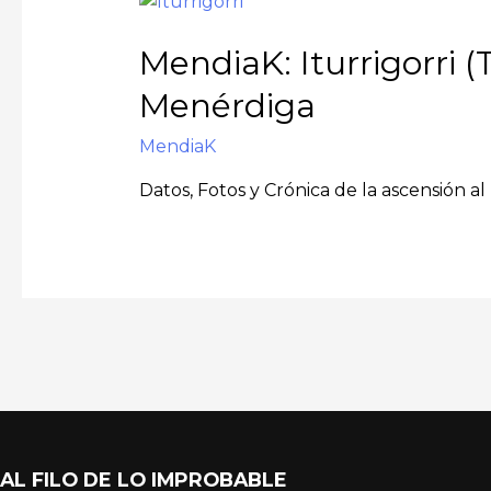
MendiaK: Iturrigorri (T
Menérdiga
MendiaK
Datos, Fotos y Crónica de la ascensión al 
AL FILO DE LO IMPROBABLE