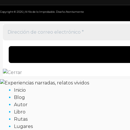
Copyright © 2026 | Al filo de lo Improbable. Diseño Atentamente
Inicio
Blog
Autor
Libro
Rutas
Lugares