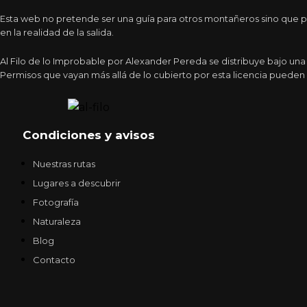
Esta web no pretende ser una guía para otros montañeros sino que pr
en la realidad de la salida.
Al Filo de lo Improbable por Alexander Pereda se distribuye bajo un
Permisos que vayan más allá de lo cubierto por esta licencia pueden 
Condiciones y avisos
Nuestras rutas
Lugares a descubrir
Fotografía
Naturaleza
Blog
Contacto