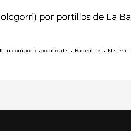
ologorri) por portillos de La Bar
Iturrigorri por los portillos de La Barrerilla y La Menérdi