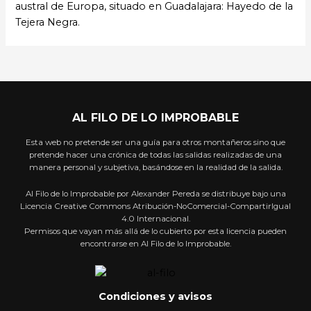
austral de Europa, situado en Guadalajara: Hayedo de la
Tejera Negra.
AL FILO DE LO IMPROBABLE
Esta web no pretende ser una guía para otros montañeros sino que
pretende hacer una crónica de todas las salidas realizadas de una
manera personal y subjetiva, basándose en la realidad de la salida.
Al Filo de lo Improbable por Alexander Pereda se distribuye bajo una
Licencia Creative Commons Atribución-NoComercial-CompartirIgual
4.0 Internacional.
Permisos que vayan más allá de lo cubierto por esta licencia pueden
encontrarse en Al Filo de lo Improbable.
Condiciones y avisos