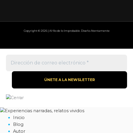
Copyright © 2026 | Al filo de lo Improbable. Diseño Atentamente
Inicio
Blog
Autor