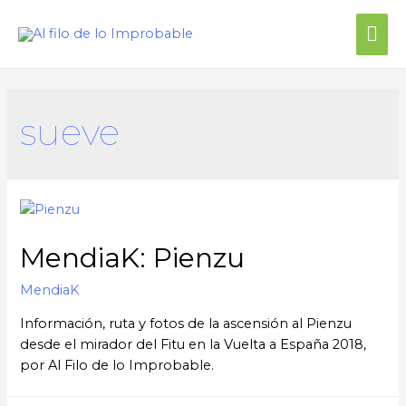
sueve
MendiaK: Pienzu
MendiaK
Información, ruta y fotos de la ascensión al Pienzu
desde el mirador del Fitu en la Vuelta a España 2018,
por Al Filo de lo Improbable.