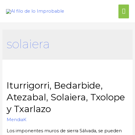
Me
prin
solaiera
Iturrigorri, Bedarbide,
Atezabal, Solaiera, Txolope
y Txarlazo
MendiaK
Los imponentes muros de sierra Sálvada, se pueden