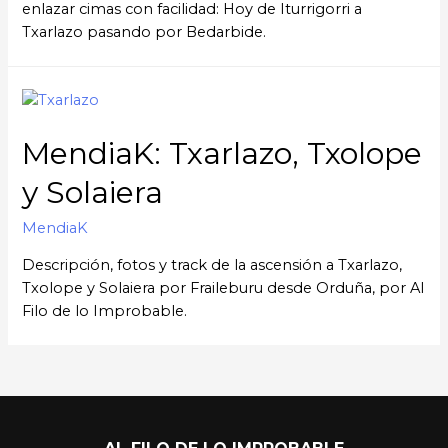
enlazar cimas con facilidad: Hoy de Iturrigorri a
Txarlazo pasando por Bedarbide.
MendiaK: Txarlazo, Txolope
y Solaiera
MendiaK
Descripción, fotos y track de la ascensión a Txarlazo,
Txolope y Solaiera por Fraileburu desde Orduña, por Al
Filo de lo Improbable.
AL FILO DE LO IMPROBABLE