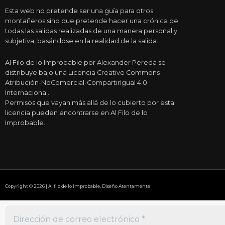
Esta web no pretende ser una guía para otros
montañeros sino que pretende hacer una crónica de
todas las salidas realizadas de una manera personal y
subjetiva, basándose en la realidad de la salida.
Al Filo de lo Improbable por Alexander Pereda se
distribuye bajo una Licencia Creative Commons
Atribución-NoComercial-CompartirIgual 4.0
Internacional.
Permisos que vayan más allá de lo cubierto por esta
licencia pueden encontrarse en Al Filo de lo
Improbable.
Copyright © 2026 | Al filo de lo Improbable. Diseño Atentamente