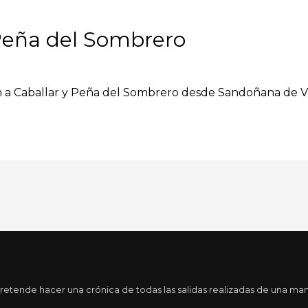
Peña del Sombrero
n a Caballar y Peña del Sombrero desde Sandoñana de Vill
tende hacer una crónica de todas las salidas realizadas de una maner