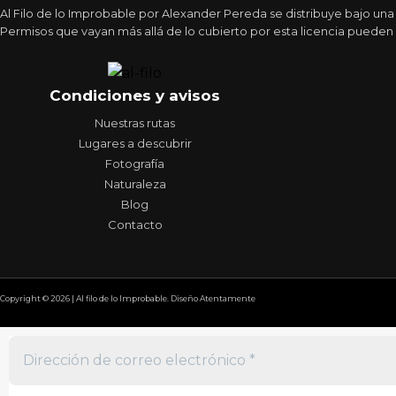
Al Filo de lo Improbable por Alexander Pereda se distribuye bajo un
Permisos que vayan más allá de lo cubierto por esta licencia pueden 
Condiciones y avisos
Nuestras rutas
Lugares a descubrir
Fotografía
Naturaleza
Blog
Contacto
Copyright © 2026 | Al filo de lo Improbable. Diseño Atentamente