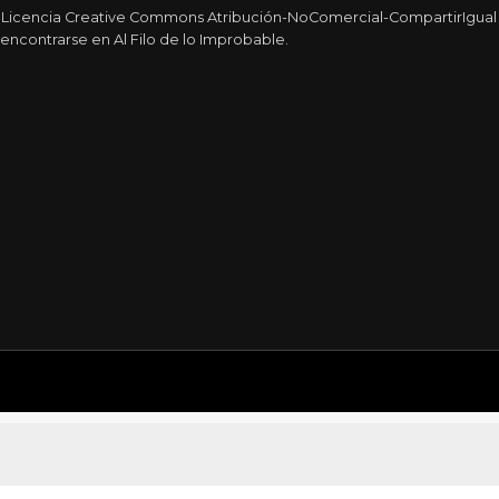
a Licencia Creative Commons Atribución-NoComercial-CompartirIgual 4
encontrarse en Al Filo de lo Improbable.