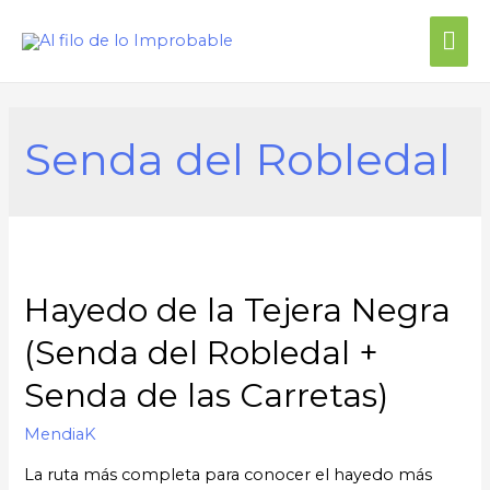
Me
prin
Senda del Robledal
Hayedo de la Tejera Negra
(Senda del Robledal +
Senda de las Carretas)
MendiaK
La ruta más completa para conocer el hayedo más