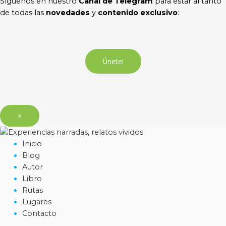
Síguenos en nuestro
Canal de Telegram
para estar al tanto
de todas las
novedades
y
contenido exclusivo
:
Únete!
×
Inicio
Blog
Autor
Libro
Rutas
Lugares
Contacto