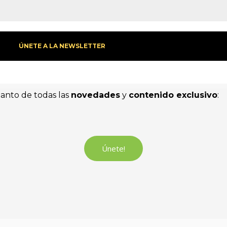
tanto de todas las
novedades
y
contenido exclusivo
:
Únete!