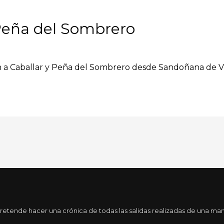
Peña del Sombrero
n a Caballar y Peña del Sombrero desde Sandoñana de Vill
tende hacer una crónica de todas las salidas realizadas de una maner