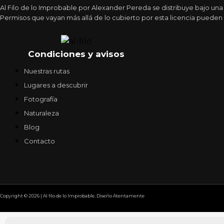
Al Filo de lo Improbable por Alexander Pereda se distribuye bajo un
Permisos que vayan más allá de lo cubierto por esta licencia pueden 
Condiciones y avisos
Nuestras rutas
Lugares a descubrir
Fotografía
Naturaleza
Blog
Contacto
Copyright © 2026 | Al filo de lo Improbable. Diseño Atentamente