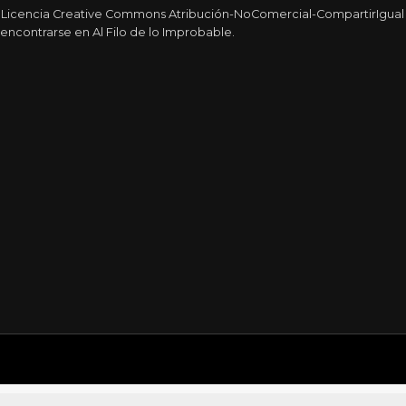
a Licencia Creative Commons Atribución-NoComercial-CompartirIgual 4
encontrarse en Al Filo de lo Improbable.