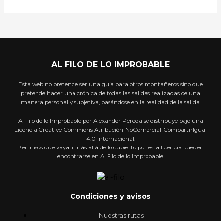
AL FILO DE LO IMPROBABLE
Esta web no pretende ser una guía para otros montañeros sino que
pretende hacer una crónica de todas las salidas realizadas de una
manera personal y subjetiva, basándose en la realidad de la salida.
Al Filo de lo Improbable por Alexander Pereda se distribuye bajo una
Licencia Creative Commons Atribución-NoComercial-CompartirIgual
4.0 Internacional.
Permisos que vayan más allá de lo cubierto por esta licencia pueden
encontrarse en Al Filo de lo Improbable.
Condiciones y avisos
Nuestras rutas