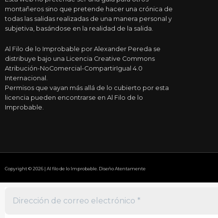
montañeros sino que pretende hacer una crónica de
todas las salidas realizadas de una manera personal y
subjetiva, basándose en la realidad de la salida.
Al Filo de lo Improbable por Alexander Pereda se
distribuye bajo una Licencia Creative Commons
Atribución-NoComercial-CompartirIgual 4.0
Internacional.
Permisos que vayan más allá de lo cubierto por esta
licencia pueden encontrarse en Al Filo de lo
Improbable.
Copyright © 2026 | Al filo de lo Improbable. Diseño Atentamente