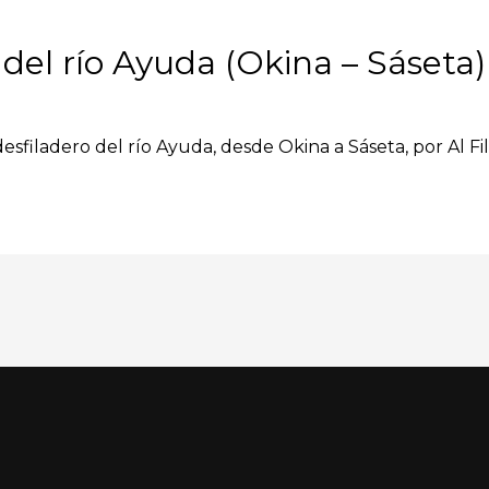
del río Ayuda (Okina – Sáseta)
 desfiladero del río Ayuda, desde Okina a Sáseta, por Al F