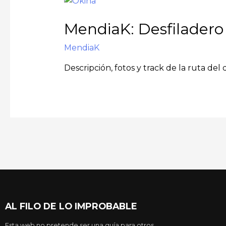
MendiaK: Desfiladero 
MendiaK
Descripción, fotos y track de la ruta del
AL FILO DE LO IMPROBABLE
Esta web no pretende ser una guía para otros