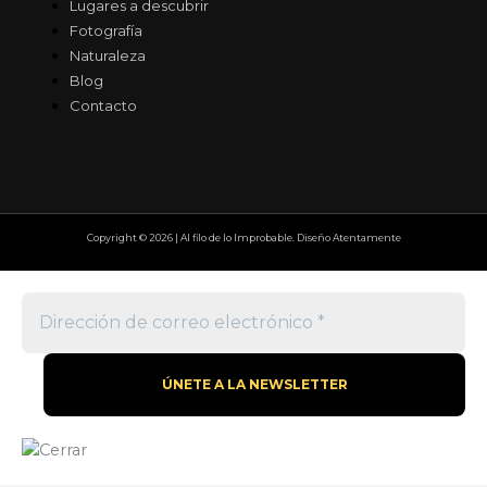
Lugares a descubrir
Fotografía
Naturaleza
Blog
Contacto
Copyright © 2026 | Al filo de lo Improbable. Diseño Atentamente