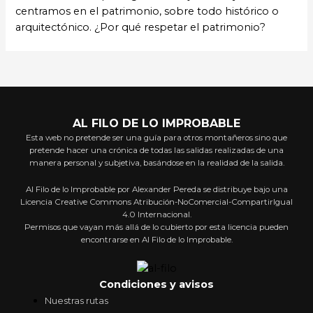
centramos en el patrimonio, sobre todo histórico o
arquitectónico. ¿Por qué respetar el patrimonio?
AL FILO DE LO IMPROBABLE
Esta web no pretende ser una guía para otros montañeros sino que
pretende hacer una crónica de todas las salidas realizadas de una
manera personal y subjetiva, basándose en la realidad de la salida.
Al Filo de lo Improbable por Alexander Pereda se distribuye bajo una
Licencia Creative Commons Atribución-NoComercial-CompartirIgual
4.0 Internacional.
Permisos que vayan más allá de lo cubierto por esta licencia pueden
encontrarse en Al Filo de lo Improbable.
Condiciones y avisos
Nuestras rutas