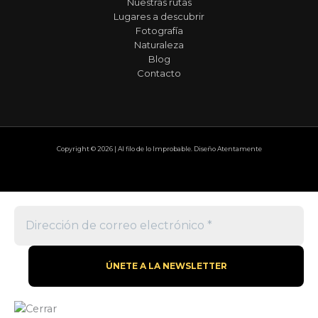
Nuestras rutas
Lugares a descubrir
Fotografía
Naturaleza
Blog
Contacto
Copyright © 2026 | Al filo de lo Improbable. Diseño Atentamente