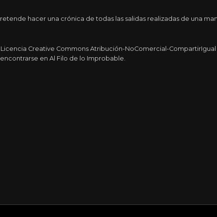
etende hacer una crónica de todas las salidas realizadas de una man
a Licencia Creative Commons Atribución-NoComercial-CompartirIgual 4
encontrarse en Al Filo de lo Improbable.