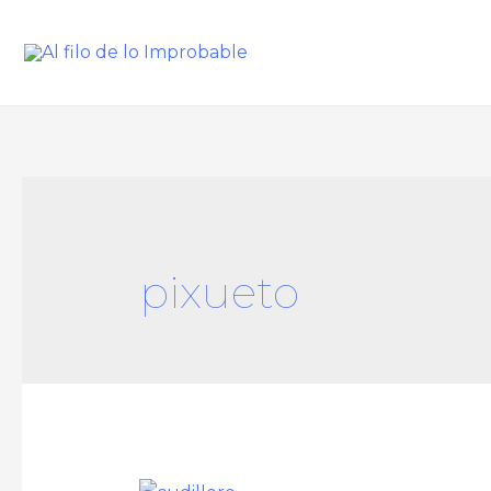
pixueto