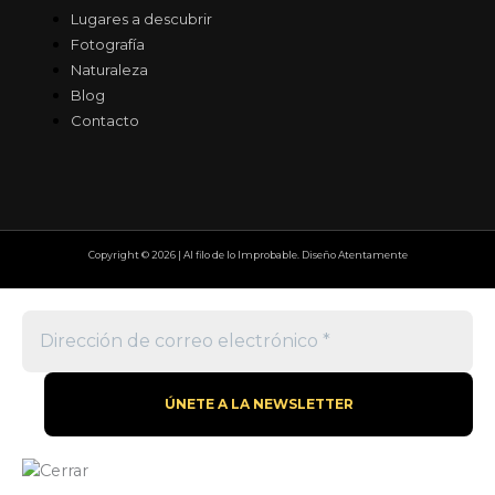
Lugares a descubrir
Fotografía
Naturaleza
Blog
Contacto
Copyright © 2026 | Al filo de lo Improbable. Diseño Atentamente