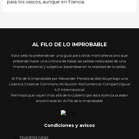
para los vascos, aunque en Francia.
AL FILO DE LO IMPROBABLE
Esta web no pretende ser una guía para otros montañeros sino que
pretende hacer una crónica de todas las salidas realizadas de una
manera personal y subjetiva, basándose en la realidad de la salida.
Al Filo de lo Improbable por Alexander Pereda se distribuye bajo una
Licencia Creative Commons Atribución-NoComercial-CompartirIgual
4.0 Internacional.
Permisos que vayan más allá de lo cubierto por esta licencia pueden
encontrarse en Al Filo de lo Improbable.
Condiciones y avisos
Nuestras rutas