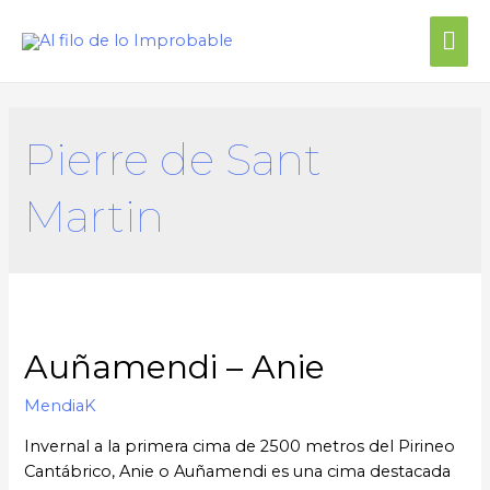
Me
prin
Pierre de Sant
Martin
Auñamendi – Anie
MendiaK
Invernal a la primera cima de 2500 metros del Pirineo
Cantábrico, Anie o Auñamendi es una cima destacada