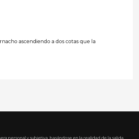
ernacho ascendiendo a dos cotas que la
a personal y subjetiva, basándose en la realidad de la salida.