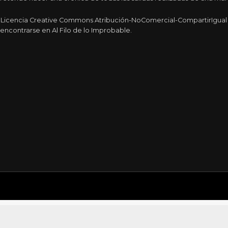
a Licencia Creative Commons Atribución-NoComercial-CompartirIgual 4
encontrarse en Al Filo de lo Improbable.