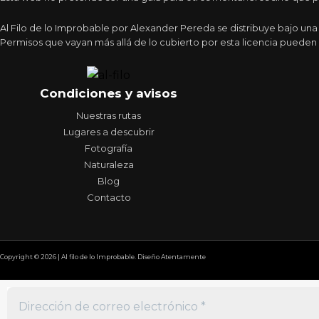
Al Filo de lo Improbable por Alexander Pereda se distribuye bajo un
Permisos que vayan más allá de lo cubierto por esta licencia pueden 
Condiciones y avisos
Nuestras rutas
Lugares a descubrir
Fotografía
Naturaleza
Blog
Contacto
Copyright © 2026 | Al filo de lo Improbable. Diseño Atentamente