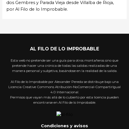
dos Gembres y Parada Vieja desde Villalba de Rioja,
por Al Filo de lo Improbable.
AL FILO DE LO IMPROBABLE
Esta web no pretende ser una guía para otros montañeros sino que
pretende hacer una crónica de todas las salidas realizadas de una
manera personal y subjetiva, basándose en la realidad de la salida.
Al Filo de lo Improbable por Alexander Pereda se distribuye bajo una
Licencia Creative Commons Atribución-NoComercial-CompartirIgual
4.0 Internacional.
Permisos que vayan más allá de lo cubierto por esta licencia pueden
encontrarse en Al Filo de lo Improbable.
Condiciones y avisos