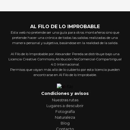
AL FILO DE LO IMPROBABLE
Esta web no pretende ser una guía para otros montañeros sino que
pretende hacer una crónica de todas las salidas realizadas de una
manera personal y subjetiva, basándose en la realidad de la salida.
Al Filo de lo Improbable por Alexander Pereda se distribuye bajo una
Licencia Creative Commons Atribución-NoComercial-CompartirIgual
4.0 Internacional.
Permisos que vayan más allá de lo cubierto por esta licencia pueden
encontrarse en Al Filo de lo Improbable.
Condiciones y avisos
Nuestras rutas
Lugares a descubrir
Fotografía
Naturaleza
Blog
Contacto