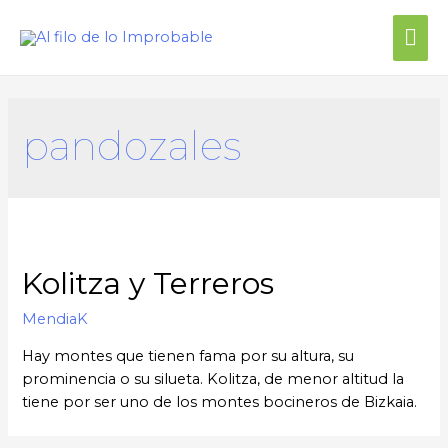
Me
prin
pandozales
Kolitza y Terreros
MendiaK
Hay montes que tienen fama por su altura, su
prominencia o su silueta. Kolitza, de menor altitud la
tiene por ser uno de los montes bocineros de Bizkaia.