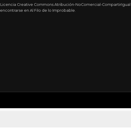
a Licencia Creative Commons Atribución-NoComercial-CompartirIgual 4
encontrarse en Al Filo de lo Improbable.