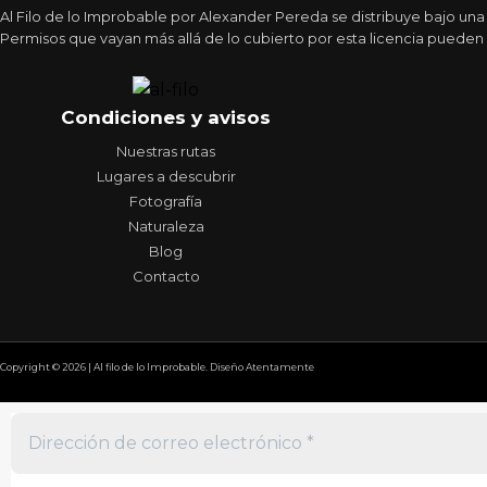
Al Filo de lo Improbable por Alexander Pereda se distribuye bajo un
Permisos que vayan más allá de lo cubierto por esta licencia pueden 
Condiciones y avisos
Nuestras rutas
Lugares a descubrir
Fotografía
Naturaleza
Blog
Contacto
Copyright © 2026 | Al filo de lo Improbable. Diseño Atentamente