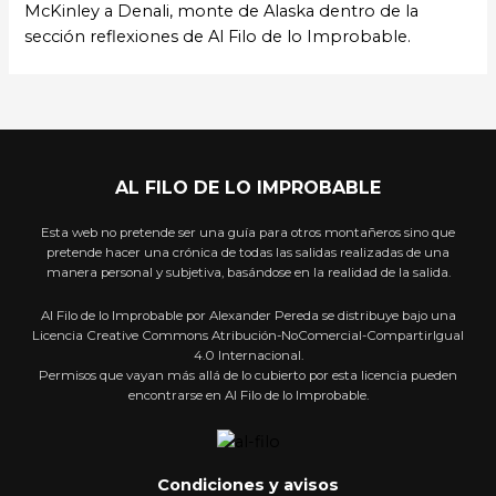
McKinley a Denali, monte de Alaska dentro de la
sección reflexiones de Al Filo de lo Improbable.
AL FILO DE LO IMPROBABLE
Esta web no pretende ser una guía para otros montañeros sino que
pretende hacer una crónica de todas las salidas realizadas de una
manera personal y subjetiva, basándose en la realidad de la salida.
Al Filo de lo Improbable por Alexander Pereda se distribuye bajo una
Licencia Creative Commons Atribución-NoComercial-CompartirIgual
4.0 Internacional.
Permisos que vayan más allá de lo cubierto por esta licencia pueden
encontrarse en Al Filo de lo Improbable.
Condiciones y avisos