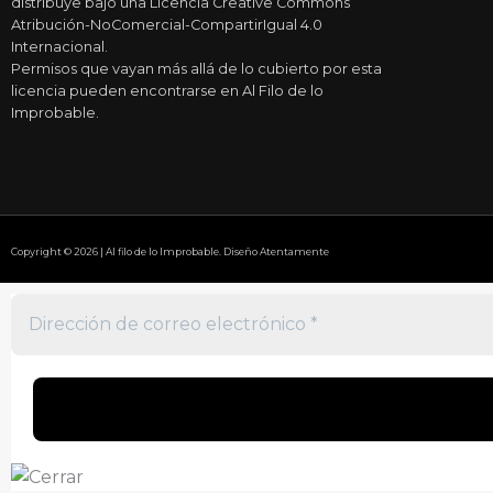
distribuye bajo una Licencia Creative Commons
Atribución-NoComercial-CompartirIgual 4.0
Internacional.
Permisos que vayan más allá de lo cubierto por esta
licencia pueden encontrarse en Al Filo de lo
Improbable.
Copyright © 2026 | Al filo de lo Improbable. Diseño Atentamente