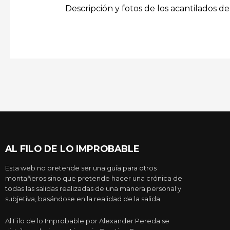
Descripción y fotos de los acantilados d
AL FILO DE LO IMPROBABLE
Esta web no pretende ser una guía para otros
montañeros sino que pretende hacer una crónica de
todas las salidas realizadas de una manera personal y
subjetiva, basándose en la realidad de la salida.
Al Filo de lo Improbable por Alexander Pereda se