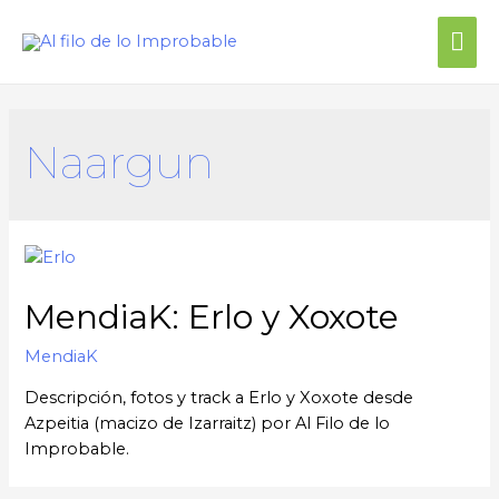
Me
prin
Naargun
MendiaK: Erlo y Xoxote
MendiaK
Descripción, fotos y track a Erlo y Xoxote desde
Azpeitia (macizo de Izarraitz) por Al Filo de lo
Improbable.