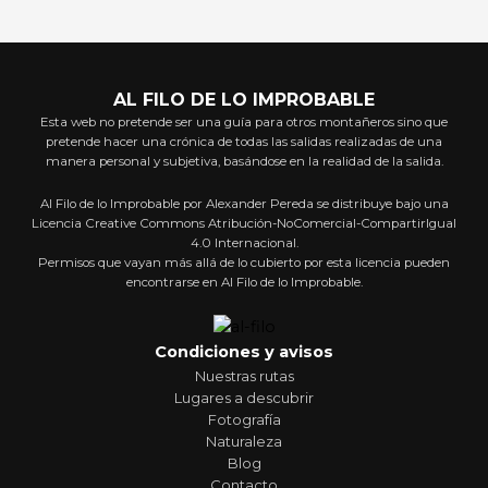
AL FILO DE LO IMPROBABLE
Esta web no pretende ser una guía para otros montañeros sino que
pretende hacer una crónica de todas las salidas realizadas de una
manera personal y subjetiva, basándose en la realidad de la salida.
Al Filo de lo Improbable por Alexander Pereda se distribuye bajo una
Licencia Creative Commons Atribución-NoComercial-CompartirIgual
4.0 Internacional.
Permisos que vayan más allá de lo cubierto por esta licencia pueden
encontrarse en Al Filo de lo Improbable.
Condiciones y avisos
Nuestras rutas
Lugares a descubrir
Fotografía
Naturaleza
Blog
Contacto