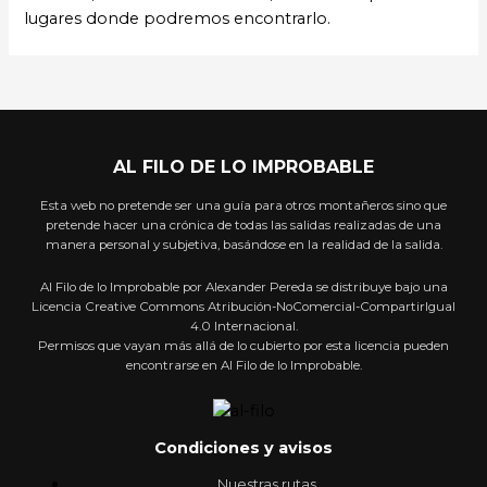
lugares donde podremos encontrarlo.
AL FILO DE LO IMPROBABLE
Esta web no pretende ser una guía para otros montañeros sino que
pretende hacer una crónica de todas las salidas realizadas de una
manera personal y subjetiva, basándose en la realidad de la salida.
Al Filo de lo Improbable por Alexander Pereda se distribuye bajo una
Licencia Creative Commons Atribución-NoComercial-CompartirIgual
4.0 Internacional.
Permisos que vayan más allá de lo cubierto por esta licencia pueden
encontrarse en Al Filo de lo Improbable.
Condiciones y avisos
Nuestras rutas