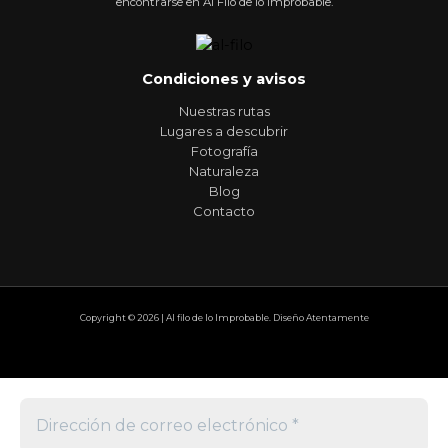
encontrarse en Al Filo de lo Improbable.
Condiciones y avisos
Nuestras rutas
Lugares a descubrir
Fotografía
Naturaleza
Blog
Contacto
Copyright © 2026 | Al filo de lo Improbable. Diseño Atentamente