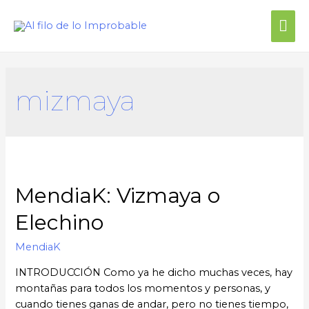
mizmaya
MendiaK: Vizmaya o
Elechino
MendiaK
INTRODUCCIÓN Como ya he dicho muchas veces, hay
montañas para todos los momentos y personas, y
cuando tienes ganas de andar, pero no tienes tiempo,