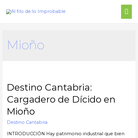
Me
prin
Mioño
Destino Cantabria:
Cargadero de Dícido en
Mioño
Destino Cantabria
INTRODUCCIÓN Hay patrimonio industrial que bien