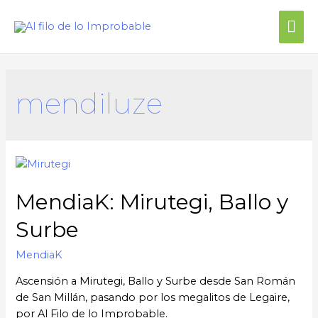
Me
prin
mendiluze
MendiaK: Mirutegi, Ballo y
Surbe
MendiaK
Ascensión a Mirutegi, Ballo y Surbe desde San Román
de San Millán, pasando por los megalitos de Legaire,
por Al Filo de lo Improbable.