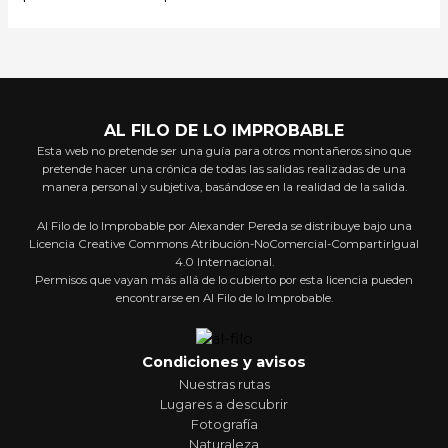
AL FILO DE LO IMPROBABLE
Esta web no pretende ser una guía para otros montañeros sino que
pretende hacer una crónica de todas las salidas realizadas de una
manera personal y subjetiva, basándose en la realidad de la salida.
Al Filo de lo Improbable por Alexander Pereda se distribuye bajo una
Licencia Creative Commons Atribución-NoComercial-CompartirIgual
4.0 Internacional.
Permisos que vayan más allá de lo cubierto por esta licencia pueden
encontrarse en Al Filo de lo Improbable.
Condiciones y avisos
Nuestras rutas
Lugares a descubrir
Fotografía
Naturaleza