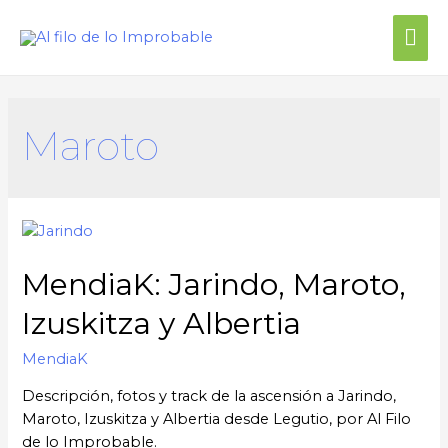
Me
prin
Maroto
MendiaK: Jarindo, Maroto,
Izuskitza y Albertia
MendiaK
Descripción, fotos y track de la ascensión a Jarindo,
Maroto, Izuskitza y Albertia desde Legutio, por Al Filo
de lo Improbable.