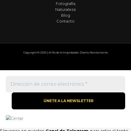
Fotografía
Naturaleza
Blog
Contacto
Copyright © 2026 | Al filo de lo Improbable. Diseño Atentamente
Síguenos en nuestro
Canal de Telegram
para estar al tanto