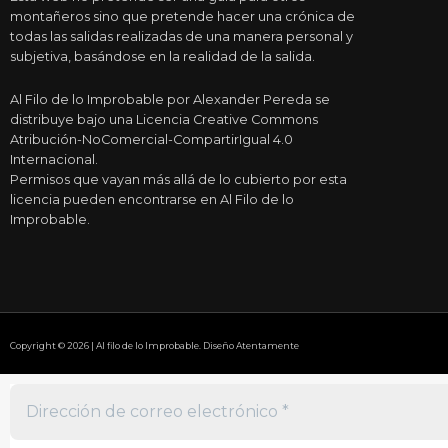
montañeros sino que pretende hacer una crónica de
todas las salidas realizadas de una manera personal y
subjetiva, basándose en la realidad de la salida.
Al Filo de lo Improbable por Alexander Pereda se
distribuye bajo una Licencia Creative Commons
Atribución-NoComercial-CompartirIgual 4.0
Internacional.
Permisos que vayan más allá de lo cubierto por esta
licencia pueden encontrarse en Al Filo de lo
Improbable.
Copyright © 2026 | Al filo de lo Improbable. Diseño Atentamente