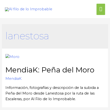
Me
prin
lanestosa
MendiaK: Peña del Moro
MendiaK
Información, fotografías y descripción de la subida a
Peña del Moro desde Lanestosa por la ruta de las
Escaleras, por Al Filo de lo Improbable.