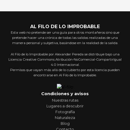
AL FILO DE LO IMPROBABLE
Esta web no pretende ser una guía para otros montañeros sino que
pretende hacer una crónica de todas las salidas realizadas de una
manera personal y subjetiva, basándose en la realidad de la salida.
Al Filo de lo Improbable por Alexander Pereda se distribuye bajo una
Licencia Creative Commons Atribución-NoComercial-CompartirIgual
4.0 Internacional.
Permisos que vayan más allá de lo cubierto por esta licencia pueden
encontrarse en Al Filo de lo Improbable.
Condiciones y avisos
Nuestras rutas
Lugares a descubrir
Fotografía
Naturaleza
Blog
Contacto