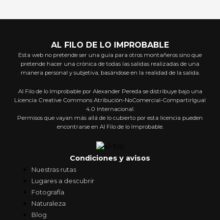
AL FILO DE LO IMPROBABLE
Esta web no pretende ser una guía para otros montañeros sino que
pretende hacer una crónica de todas las salidas realizadas de una
manera personal y subjetiva, basándose en la realidad de la salida.
Al Filo de lo Improbable por Alexander Pereda se distribuye bajo una
Licencia Creative Commons Atribución-NoComercial-CompartirIgual
4.0 Internacional.
Permisos que vayan más allá de lo cubierto por esta licencia pueden
encontrarse en Al Filo de lo Improbable.
Condiciones y avisos
Nuestras rutas
Lugares a descubrir
Fotografía
Naturaleza
Blog