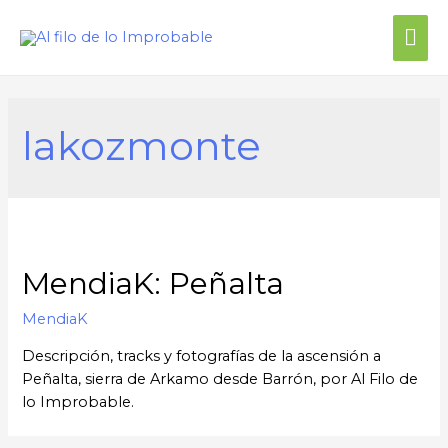
Me
prin
lakozmonte
MendiaK: Peñalta
MendiaK
Descripción, tracks y fotografías de la ascensión a
Peñalta, sierra de Arkamo desde Barrón, por Al Filo de
lo Improbable.