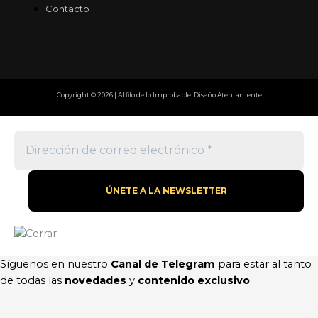
Contacto
Copyright © 2026 | Al filo de lo Improbable. Diseño Atentamente
Síguenos en nuestro
Canal de Telegram
para estar al tanto
de todas las
novedades
y
contenido exclusivo
: