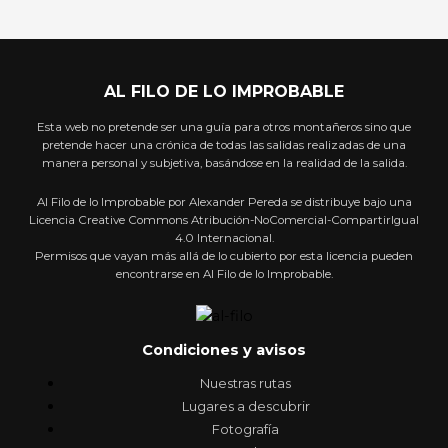
AL FILO DE LO IMPROBABLE
Esta web no pretende ser una guía para otros montañeros sino que
pretende hacer una crónica de todas las salidas realizadas de una
manera personal y subjetiva, basándose en la realidad de la salida.
Al Filo de lo Improbable por Alexander Pereda se distribuye bajo una
Licencia Creative Commons Atribución-NoComercial-CompartirIgual
4.0 Internacional.
Permisos que vayan más allá de lo cubierto por esta licencia pueden
encontrarse en Al Filo de lo Improbable.
Condiciones y avisos
Nuestras rutas
Lugares a descubrir
Fotografía