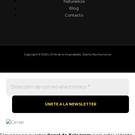
Naturaleza
Blog
Contacto
Copyright © 2026 | Al filo de lo Improbable. Diseño Atentamente