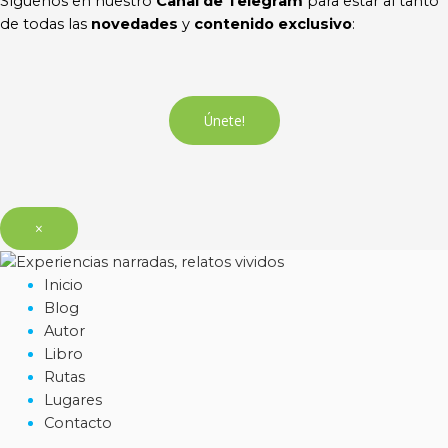
Síguenos en nuestro
Canal de Telegram
para estar al tanto
de todas las
novedades
y
contenido exclusivo
:
Únete!
×
Inicio
Blog
Autor
Libro
Rutas
Lugares
Contacto