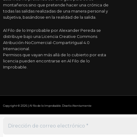
montañeros sino que pretende hacer una crónica de
todas las salidas realizadas de una manera personal y
subjetiva, basándose en la realidad de la salida.
Al Filo de lo Improbable por Alexander Pereda se
distribuye bajo una Licencia Creative Commons
Atribución-NoComercial-CompartirIgual 4.0
Internacional.
Permisos que vayan más allá de lo cubierto por esta
licencia pueden encontrarse en Al Filo de lo
Improbable.
Copyright © 2026 | Al filo de lo Improbable. Diseño Atentamente