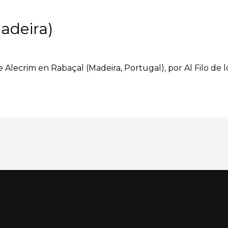
adeira)
e Alecrim en Rabaçal (Madeira, Portugal), por Al Filo de 