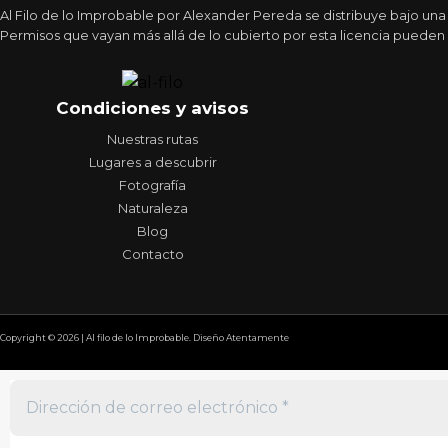
Al Filo de lo Improbable por Alexander Pereda se distribuye bajo un
Permisos que vayan más allá de lo cubierto por esta licencia pueden 
Condiciones y avisos
Nuestras rutas
Lugares a descubrir
Fotografía
Naturaleza
Blog
Contacto
Copyright © 2026 | Al filo de lo Improbable. Diseño Atentamente