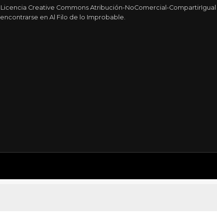
a Licencia Creative Commons Atribución-NoComercial-CompartirIgual 4
encontrarse en Al Filo de lo Improbable.