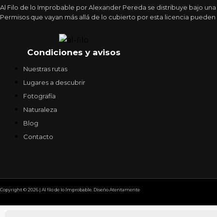
Al Filo de lo Improbable por Alexander Pereda se distribuye bajo un
Permisos que vayan más allá de lo cubierto por esta licencia pueden 
Condiciones y avisos
Nuestras rutas
Lugares a descubrir
Fotografía
Naturaleza
Blog
Contacto
Copyright © 2026 | Al filo de lo Improbable. Diseño Atentamente