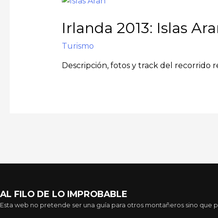
Irlanda 2013: Islas Ar
Turismo
Descripción, fotos y track del recorrido 
AL FILO DE LO IMPROBABLE
Esta web no pretende ser una guía para otros montañeros sino que pre