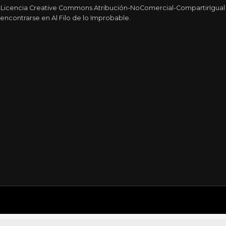
a Licencia Creative Commons Atribución-NoComercial-CompartirIgual 4
encontrarse en Al Filo de lo Improbable.