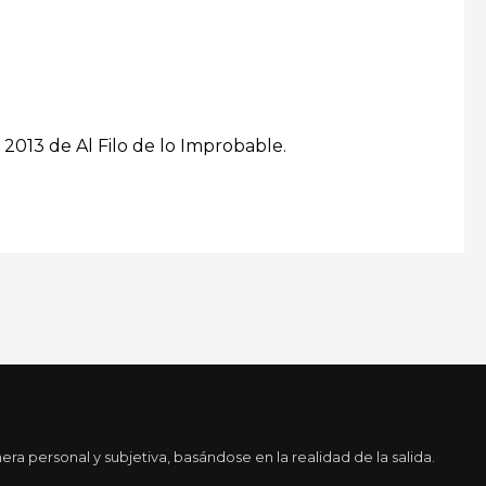
a 2013 de Al Filo de lo Improbable.
a personal y subjetiva, basándose en la realidad de la salida.