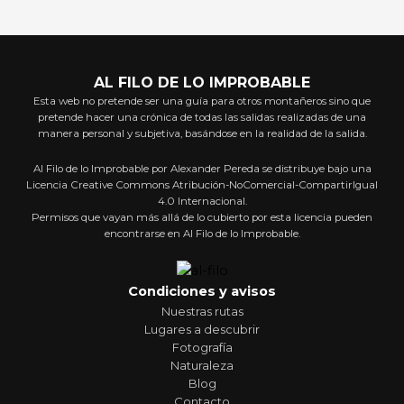
AL FILO DE LO IMPROBABLE
Esta web no pretende ser una guía para otros montañeros sino que
pretende hacer una crónica de todas las salidas realizadas de una
manera personal y subjetiva, basándose en la realidad de la salida.
Al Filo de lo Improbable por Alexander Pereda se distribuye bajo una
Licencia Creative Commons Atribución-NoComercial-CompartirIgual
4.0 Internacional.
Permisos que vayan más allá de lo cubierto por esta licencia pueden
encontrarse en Al Filo de lo Improbable.
Condiciones y avisos
Nuestras rutas
Lugares a descubrir
Fotografía
Naturaleza
Blog
Contacto