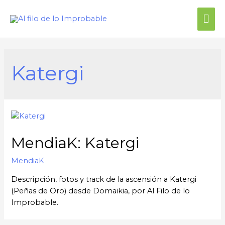
Me
prin
Katergi
MendiaK: Katergi
MendiaK
Descripción, fotos y track de la ascensión a Katergi
(Peñas de Oro) desde Domaikia, por Al Filo de lo
Improbable.