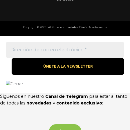
Copyright © 2026 | Al filo de lo Improbable. Diseño Atentamente
Síguenos en nuestro
Canal de Telegram
para estar al tanto
de todas las
novedades
y
contenido exclusivo
: