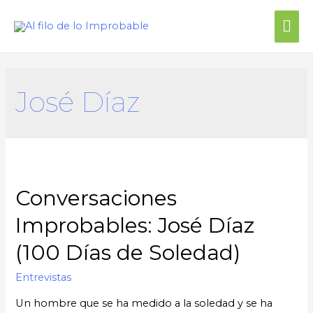
Me
prin
José Díaz
Conversaciones
Improbables: José Díaz
(100 Días de Soledad)
Entrevistas
Un hombre que se ha medido a la soledad y se ha