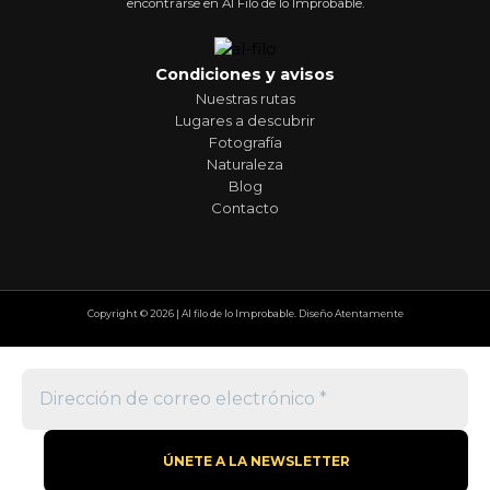
encontrarse en Al Filo de lo Improbable.
Condiciones y avisos
Nuestras rutas
Lugares a descubrir
Fotografía
Naturaleza
Blog
Contacto
Copyright © 2026 | Al filo de lo Improbable. Diseño Atentamente