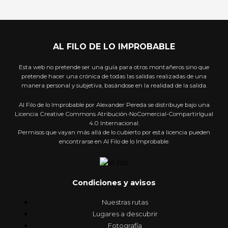
AL FILO DE LO IMPROBABLE
Esta web no pretende ser una guía para otros montañeros sino que
pretende hacer una crónica de todas las salidas realizadas de una
manera personal y subjetiva, basándose en la realidad de la salida.
Al Filo de lo Improbable por Alexander Pereda se distribuye bajo una
Licencia Creative Commons Atribución-NoComercial-CompartirIgual
4.0 Internacional.
Permisos que vayan más allá de lo cubierto por esta licencia pueden
encontrarse en Al Filo de lo Improbable.
Condiciones y avisos
Nuestras rutas
Lugares a descubrir
Fotografía