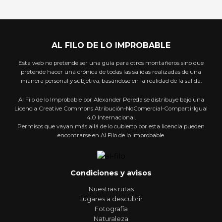
AL FILO DE LO IMPROBABLE
Esta web no pretende ser una guía para otros montañeros sino que
pretende hacer una crónica de todas las salidas realizadas de una
manera personal y subjetiva, basándose en la realidad de la salida.
Al Filo de lo Improbable por Alexander Pereda se distribuye bajo una
Licencia Creative Commons Atribución-NoComercial-CompartirIgual
4.0 Internacional.
Permisos que vayan más allá de lo cubierto por esta licencia pueden
encontrarse en Al Filo de lo Improbable.
Condiciones y avisos
Nuestras rutas
Lugares a descubrir
Fotografía
Naturaleza