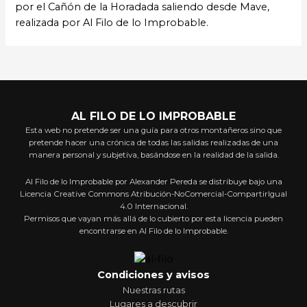
por el Cañón de la Horadada saliendo desde Mave,
realizada por Al Filo de lo Improbable.
AL FILO DE LO IMPROBABLE
Esta web no pretende ser una guía para otros montañeros sino que
pretende hacer una crónica de todas las salidas realizadas de una
manera personal y subjetiva, basándose en la realidad de la salida.
Al Filo de lo Improbable por Alexander Pereda se distribuye bajo una
Licencia Creative Commons Atribución-NoComercial-CompartirIgual
4.0 Internacional.
Permisos que vayan más allá de lo cubierto por esta licencia pueden
encontrarse en Al Filo de lo Improbable.
Condiciones y avisos
Nuestras rutas
Lugares a descubrir