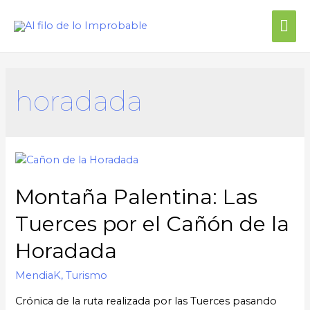
Me
prin
horadada
Montaña Palentina: Las
Tuerces por el Cañón de la
Horadada
MendiaK
,
Turismo
Crónica de la ruta realizada por las Tuerces pasando