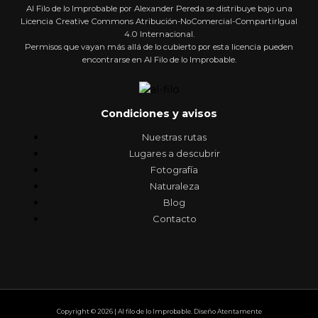
Al Filo de lo Improbable por Alexander Pereda se distribuye bajo una
Licencia Creative Commons Atribución-NoComercial-CompartirIgual
4.0 Internacional.
Permisos que vayan más allá de lo cubierto por esta licencia pueden
encontrarse en Al Filo de lo Improbable.
Condiciones y avisos
Nuestras rutas
Lugares a descubrir
Fotografía
Naturaleza
Blog
Contacto
Copyright © 2026 | Al filo de lo Improbable. Diseño Atentamente